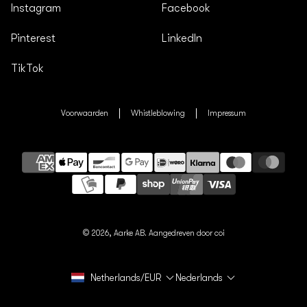
Instagram
Facebook
Pinterest
LinkedIn
TikTok
Voorwaarden
Whistleblowing
Impressum
Betaalmethoden
© 2026,
Aarke AB.
Aangedreven door coi
Netherlands/EUR
Nederlands