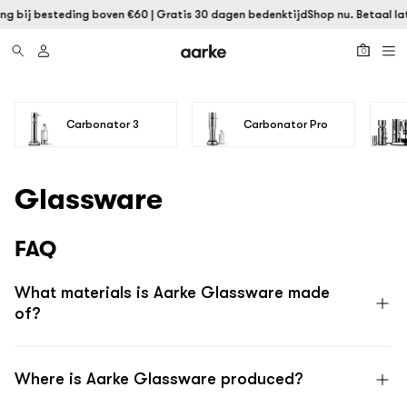
ng bij besteding boven €60 | Gratis 30 dagen bedenktijd
Shop nu. Betaal la
0
Carbonator 3
Carbonator Pro
Glassware
FAQ
What materials is Aarke Glassware made
of?
Where is Aarke Glassware produced?