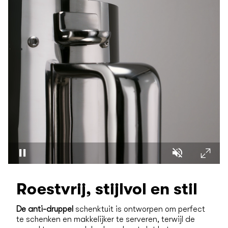
Fullscr
Pause
Unmute
Roestvrij, stijlvol en stil
De anti-druppel
schenktuit is ontworpen om perfect
te schenken en makkelijker te serveren, terwijl de