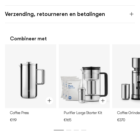
Verzending, retourneren en betalingen
Combineer met
Coffee Press
Purifier Large Starter Kit
Coffee Grinde
€119
€165
€370