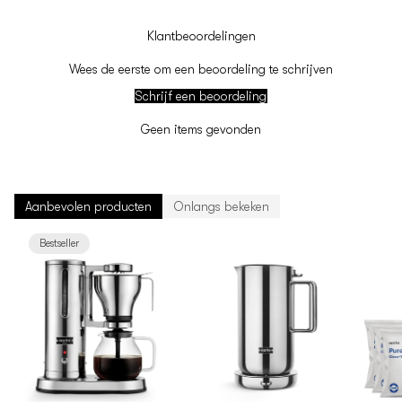
Klantbeoordelingen
Wees de eerste om een beoordeling te schrijven
Schrijf een beoordeling
Geen items gevonden
Aanbevolen producten
Onlangs bekeken
Bestseller