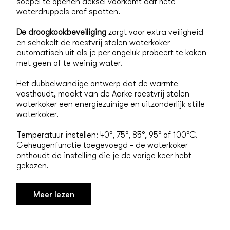
soepel te openen deksel voorkomt dat hete
waterdruppels eraf spatten.
De droogkookbeveiliging
zorgt voor extra veiligheid
en schakelt de roestvrij stalen waterkoker
automatisch uit als je per ongeluk probeert te koken
met geen of te weinig water.
Het dubbelwandige ontwerp dat de warmte
vasthoudt, maakt van de Aarke roestvrij stalen
waterkoker een energiezuinige en uitzonderlijk stille
waterkoker.
Temperatuur instellen: 40°, 75°, 85°, 95° of 100°C.
Geheugenfunctie toegevoegd - de waterkoker
onthoudt de instelling die je de vorige keer hebt
gekozen.
Meer lezen