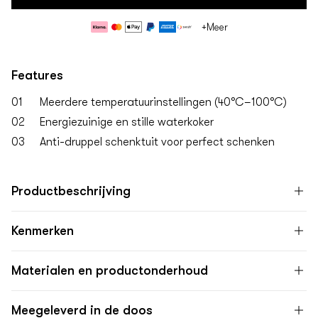
Betaalmethoden
+Meer
Features
01
Meerdere temperatuurinstellingen (40°C–100°C)
02
Energiezuinige en stille waterkoker
03
Anti-druppel schenktuit voor perfect schenken
Productbeschrijving
Kenmerken
Materialen en productonderhoud
Meegeleverd in de doos