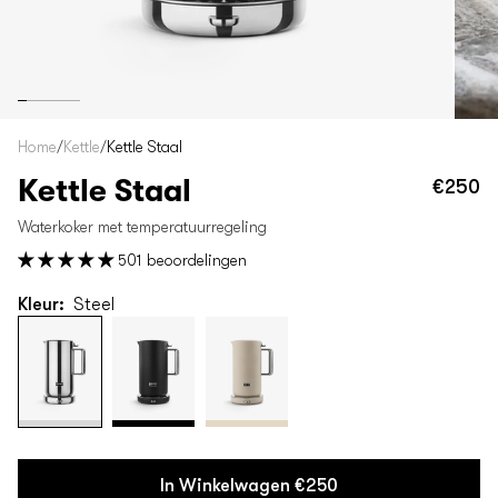
Home
/
Kettle
/
Kettle Staal
Kettle Staal
€250
No
pri
Waterkoker met temperatuurregeling
501 beoordelingen
Kleur:
Steel
In Winkelwagen
€250