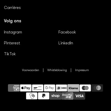
Carrières
Volg ons
Instagram
Facebook
Pinterest
LinkedIn
TikTok
Voorwaarden
Whistleblowing
Impressum
Betaalmethoden