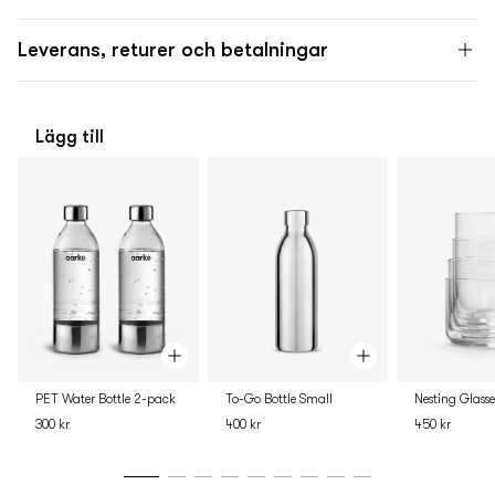
Leverans, returer och betalningar
Lägg till
PET Water Bottle 2-pack
To-Go Bottle Small
Nesting Glasse
300 kr
400 kr
450 kr