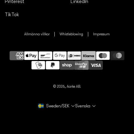
Pinterest
LinkedIn
TikTok
Allmänna villkor
Whistleblowing
Impressum
Betalningsmetoder
© 2026,
Aarke AB.
Sweden/SEK
Svenska