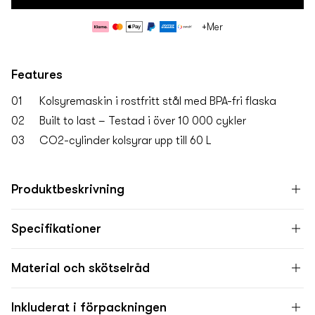
Betalningsmetoder
+Mer
Features
01
Kolsyremaskin i rostfritt stål med BPA-fri flaska
02
Built to last – Testad i över 10 000 cykler
03
CO2-cylinder kolsyrar upp till 60 L
Produktbeskrivning
Specifikationer
Material och skötselråd
Inkluderat i förpackningen