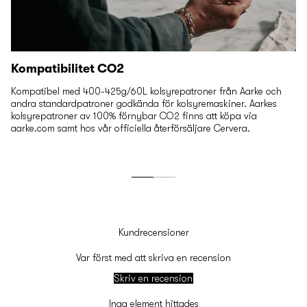
Kompatibilitet CO2
Kompatibel med 400-425g/60L kolsyrepatroner från Aarke och
andra standardpatroner godkända för kolsyremaskiner. Aarkes
kolsyrepatroner av 100% förnybar CO2 finns att köpa via
aarke.com samt hos vår officiella återförsäljare Cervera.
Kundrecensioner
Var först med att skriva en recension
Skriv en recension
Inga element hittades