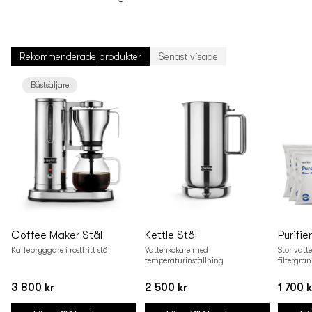
Rekommenderade produkter
Senast visade
Bästsäljare
Coffee Maker Stål
Kettle Stål
Purifie
Kaffebryggare i rostfritt stål
Vattenkokare med
Stor vatt
temperaturinställning
filtergra
3 800 kr
2 500 kr
1 700 k
Vanligt
Vanligt
Vanligt
pris
pris
pris