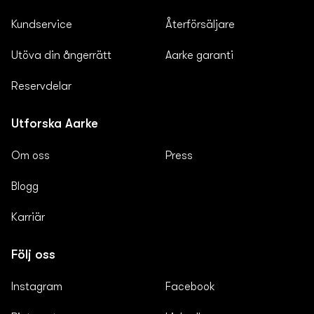
Kundservice
Återförsäljare
Utöva din ångerrätt
Aarke garanti
Reservdelar
Utforska Aarke
Om oss
Press
Blogg
Karriär
Följ oss
Instagram
Facebook