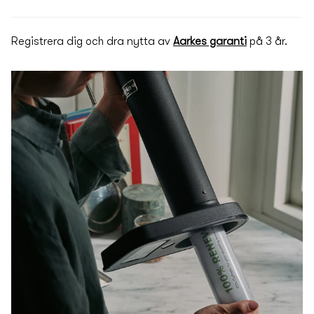
Registrera dig och dra nytta av
Aarkes garanti
på 3 år.