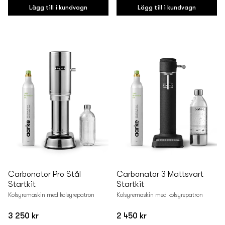
pris
pris
Lägg till i kundvagn
Lägg till i kundvagn
Carbonator Pro Stål
Carbonator 3 Mattsvart
Startkit
Startkit
Kolsyremaskin med kolsyrepatron
Kolsyremaskin med kolsyrepatron
3 250 kr
2 450 kr
Vanligt
Vanligt