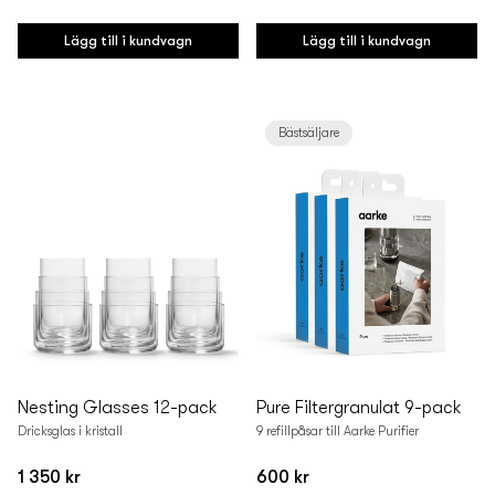
Vanligt
Vanligt
pris
pris
Lägg till i kundvagn
Lägg till i kundvagn
Bästsäljare
Nesting Glasses 12-pack
Pure Filtergranulat 9-pack
Dricksglas i kristall
9 refillpåsar till Aarke Purifier
1 350 kr
600 kr
Vanligt
Vanligt