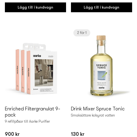
pris
pris
Lägg till i kundvagn
Lägg till i kundvagn
2 för 1
Enriched Filtergranulat 9-
Drink Mixer Spruce Tonic
pack
Smaksättare kolsyrat vatten
9 refillpåsar till Aarke Purifier
900 kr
130 kr