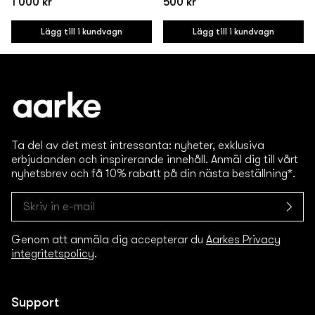
1 000 kr
500 kr
Vanligt
Vanligt
pris
pris
Lägg till i kundvagn
Lägg till i kundvagn
Ta del av det mest intressanta: nyheter, exklusiva
erbjudanden och inspirerande innehåll. Anmäl dig till vårt
nyhetsbrev och få 10% rabatt på din nästa beställning*.
Genom att anmäla dig accepterar du
Aarkes Privacy
integritetspolicy
.
Support