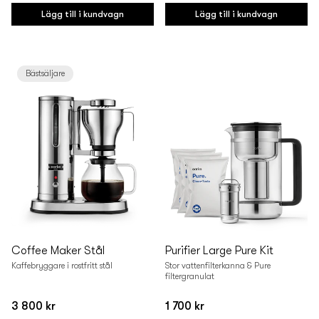
pris
pris
Lägg till i kundvagn
Lägg till i kundvagn
Bästsäljare
Coffee Maker Stål
Purifier Large Pure Kit
Kaffebryggare i rostfritt stål
Stor vattenfilterkanna & Pure
filtergranulat
3 800 kr
1 700 kr
Vanligt
Vanligt