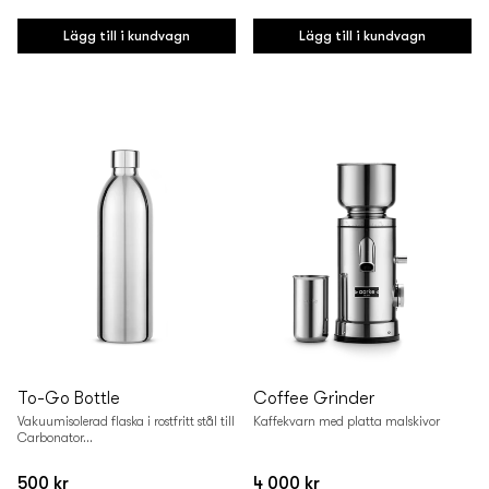
Vanligt
Vanligt
pris
pris
Lägg till i kundvagn
Lägg till i kundvagn
To-Go Bottle
Coffee Grinder
Vakuumisolerad flaska i rostfritt stål till
Kaffekvarn med platta malskivor
Carbonator...
500 kr
4 000 kr