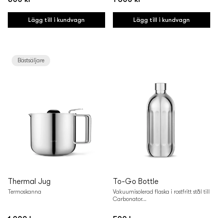
Vanligt
Vanligt
pris
pris
Lägg till i kundvagn
Lägg till i kundvagn
Bästsäljare
Thermal Jug
To-Go Bottle
Termoskanna
Vakuumisolerad flaska i rostfritt stål till
Carbonator...