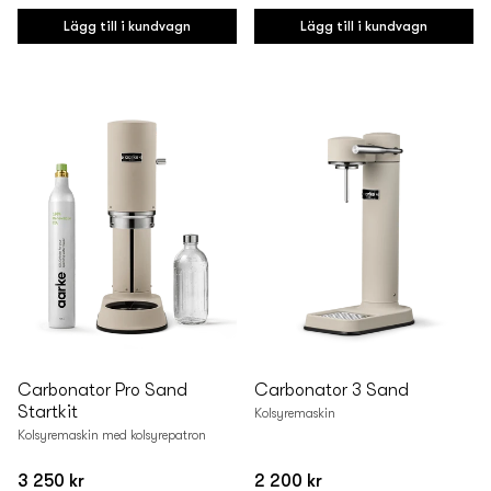
pris
pris
Lägg till i kundvagn
Lägg till i kundvagn
Carbonator Pro Sand
Carbonator 3 Sand
Startkit
Kolsyremaskin
Kolsyremaskin med kolsyrepatron
3 250 kr
2 200 kr