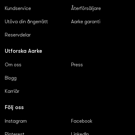
Kundservice
Återförsäljare
Utöva din ångerrätt
Aarke garanti
Reservdelar
Utforska Aarke
Om oss
Press
Blogg
Karriär
Följ oss
Instagram
Facebook
Pinterest
LinkedIn