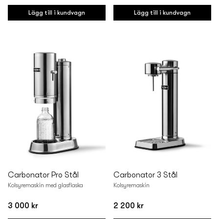
pris
pris
Lägg till i kundvagn
Lägg till i kundvagn
Carbonator Pro Stål
Carbonator 3 Stål
Kolsyremaskin med glasflaska
Kolsyremaskin
3 000 kr
2 200 kr
Vanligt
Vanligt