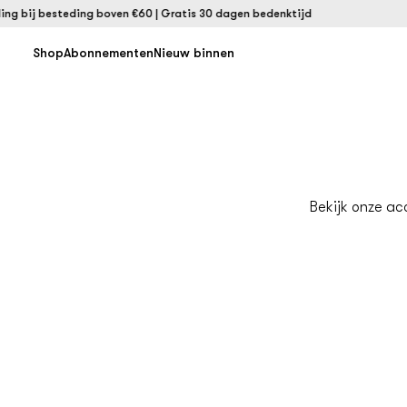
 bij besteding boven €60 | Gratis 30 dagen bedenktijd
Shop
Abonnementen
Nieuw binnen
Bekijk onze acc