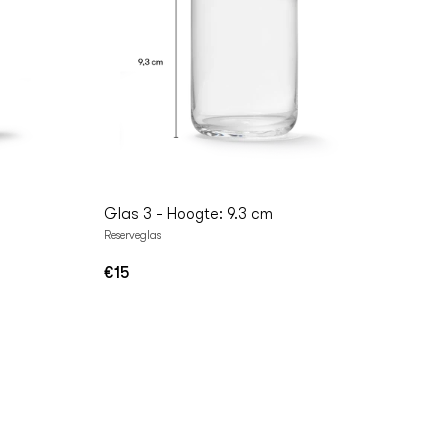
In
Winkelwagen
Glas 3 - Hoogte: 9.3 cm
Reserveglas
€15
Normale
prijs