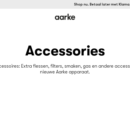
Shop nu. Betaal later met Klarna.
Accessories
essoires: Extra flessen, filters, smaken, gas en andere accesso
nieuwe Aarke apparaat.