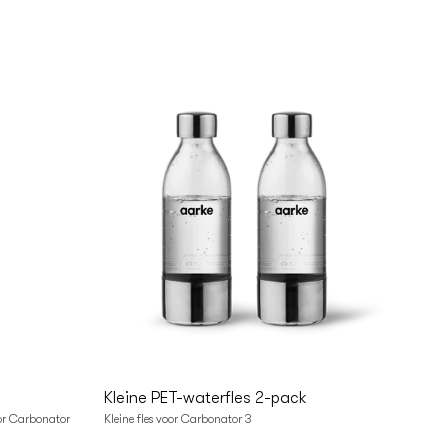
In
Winkelwagen
Kleine PET-waterfles 2-pack
oor Carbonator
Kleine fles voor Carbonator 3