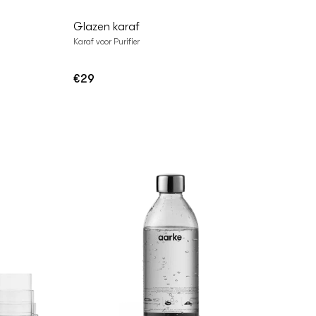
Glazen karaf
Karaf voor Purifier
€29
Normale
prijs