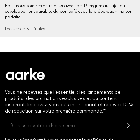
Nous nous sommes entretenus avec Lars Pilengrim au sujet du
développement durable, du bon café et de la préparation maison
parfaite.
Lecture de 3 minutes
Vous ne recevrez que l’essentiel : les lancements de
produits, des promotions exclusives et du contenu
inspirant. Inscrivez-vous dès maintenant et recevez 10 %
de réduction sur votre première commande.*