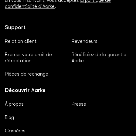
En vous inscrivant, vous acceptez
la politique de
confidentialité d'Aarke
.
Support
Relation client
Revendeurs
Exercer votre droit de
Bénéficiez de la garantie
rétractation
Aarke
Pièces de rechange
Découvrir Aarke
À propos
Presse
Blog
Carrières