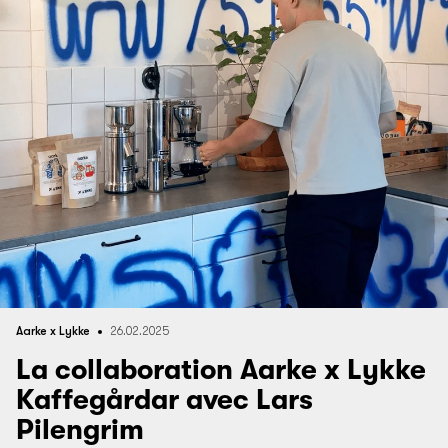
Aarke x Lykke
26.02.2025
La collaboration Aarke x Lykke
Kaffegårdar avec Lars
Pilengrim