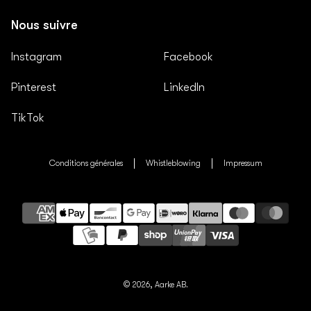
Nous suivre
Instagram
Facebook
Pinterest
LinkedIn
TikTok
Conditions générales
Whistleblowing
Impressum
Méthodes
de
paiement
© 2026,
Aarke AB.