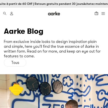
uite à partir de 60 CHF | Retours gratuits pendant 30 jours
Achetez maintenan
0
Aarke Blog
From exclusive inside looks to design inspiration plain
and simple, here you'll find the true essence of Aarke in
written form. Read on for more, and keep an eye out for
features to come.
Tous