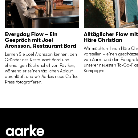
Everyday Flow – Ein
Alltäglicher Flow mit
Gespräch mit Joel
Häre Christian
Aronsson, Restaurant Bord
Wir möchten Ihnen Häre Chr
vorstellen – einen geschätzt
Lernen Sie Joel Aronsson kennen, den
von Aarke und den Fotografe
Gründer des Restaurant Bord und
unserer neuesten To-Go-Fla
ehemaligen Küchenchef von Fäviken,
Kampagne.
während er seinen täglichen Ablauf
durchläuft und wir Aarkes neue Coffee
Press fotografieren.