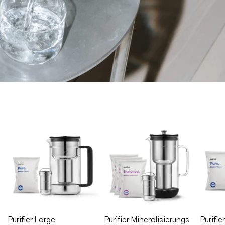
Purifier Large
Purifier Mineralisierungs-
Purifie