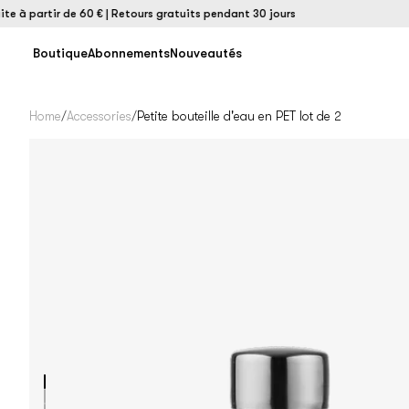
à partir de 60 € | Retours gratuits pendant 30 jours
Boutique
Abonnements
Nouveautés
Home
/
Accessories
/
Petite bouteille d'eau en PET lot de 2