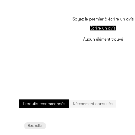
Soyez le premier à écrire un avis
Écrire un avis
Aucun élément trouvé
Produits recommandés
Récemment consultés
Best-seller