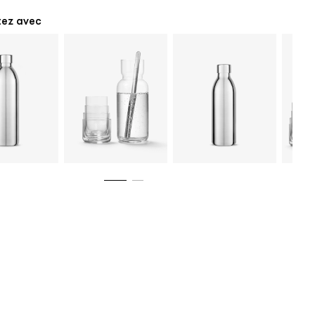
ez avec