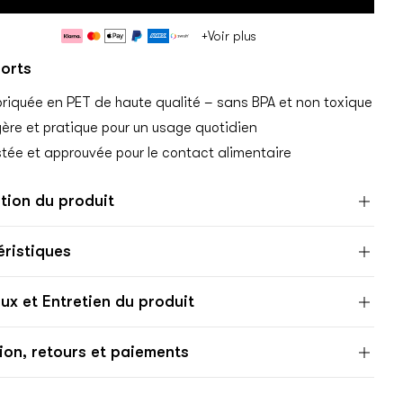
Méthodes
+Voir plus
de
forts
paiement
riquée en PET de haute qualité – sans BPA et non toxique
ère et pratique pour un usage quotidien
tée et approuvée pour le contact alimentaire
tion du produit
ristiques
ux et Entretien du produit
ion, retours et paiements