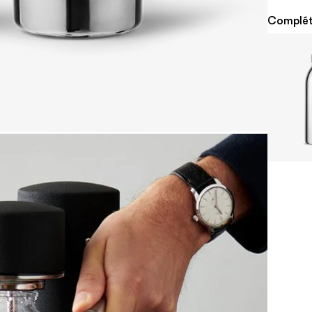
Complét