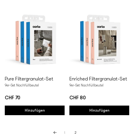
Pure Filtergranulat-Set
Enriched Filtergranulat-Set
9er-Set Nachfüllbeutel
9er-Set Nachfüllbeutel
CHF 70
CHF 80
Regulärer
Regulärer
Preis
Preis
Hinzufügen
Hinzufügen
1
2