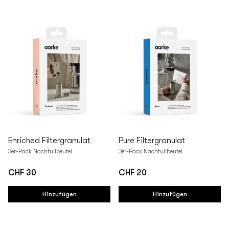
Enriched Filtergranulat
Pure Filtergranulat
3er-Pack Nachfüllbeutel
3er-Pack Nachfüllbeutel
CHF 30
CHF 20
Regulärer
Regulärer
Preis
Preis
Hinzufügen
Hinzufügen